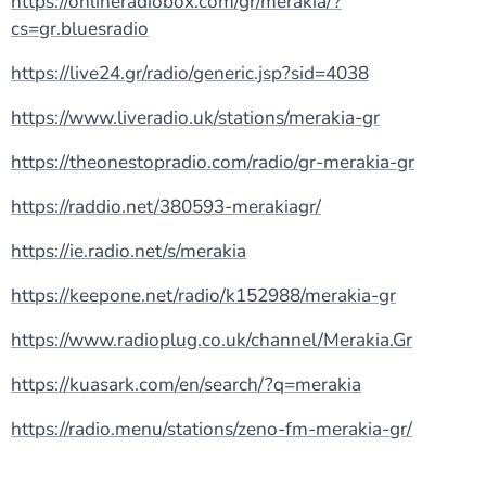
https://onlineradiobox.com/gr/merakia/?
cs=gr.bluesradio
https://live24.gr/radio/generic.jsp?sid=4038
https://www.liveradio.uk/stations/merakia-gr
https://theonestopradio.com/radio/gr-merakia-gr
https://raddio.net/380593-merakiagr/
https://ie.radio.net/s/merakia
https://keepone.net/radio/k152988/merakia-gr
https://www.radioplug.co.uk/channel/Merakia.Gr
https://kuasark.com/en/search/?q=merakia
https://radio.menu/stations/zeno-fm-merakia-gr/