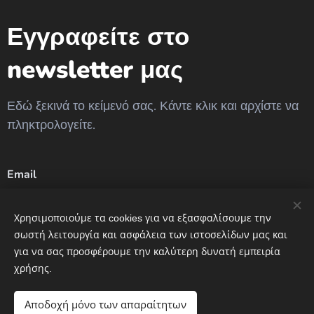
Εγγραφείτε στο
newsletter μας
Εδώ ξεκινά το κείμενό σας. Κάντε κλικ και αρχίστε να
πληκτρολογείτε.
Email
Χρησιμοποιούμε τα cookies για να εξασφαλίσουμε την
σωστή λειτουργία και ασφάλεια των ιστοσελίδων μας και
Αποστολή
για να σας προσφέρουμε την καλύτερη δυνατή εμπειρία
χρήσης.
- Πνευματικά δικαιώματα δημιουργίας ιστοσελίδας CnP
Αποδοχή μόνο των απαραίτητων
-