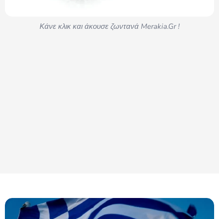
Κάνε κλικ και άκουσε ζωντανά Merakia.Gr !